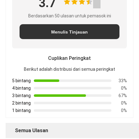
3.7
Berdasarkan 50 ulasan untuk pemasok ini
Menulis Tinjauan
Cuplikan Peringkat
Berikut adalah distribusi dari semua peringkat
5 bintang
33%
4 bintang
0%
3 bintang
67%
2 bintang
0%
1 bintang
0%
Semua Ulasan