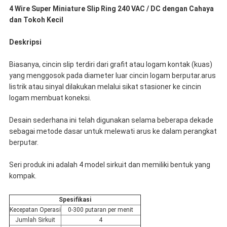
4 Wire Super Miniature Slip Ring 240 VAC / DC dengan Cahaya
dan Tokoh Kecil
Deskripsi
Biasanya, cincin slip terdiri dari grafit atau logam kontak (kuas)
yang menggosok pada diameter luar cincin logam berputar.arus
listrik atau sinyal dilakukan melalui sikat stasioner ke cincin
logam membuat koneksi.
Desain sederhana ini telah digunakan selama beberapa dekade
sebagai metode dasar untuk melewati arus ke dalam perangkat
berputar.
Seri produk ini adalah 4 model sirkuit dan memiliki bentuk yang
kompak.
Spesifikasi
Kecepatan Operasi
0-300 putaran per menit
Jumlah Sirkuit
4