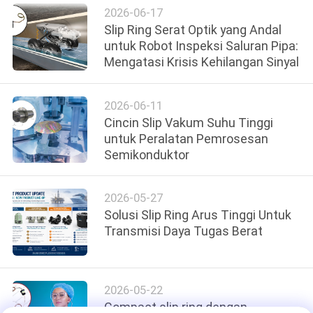
PRIVACY
2026-06-17
Slip Ring Serat Optik yang Andal
POLICY
untuk Robot Inspeksi Saluran Pipa:
Mengatasi Krisis Kehilangan Sinyal
2026-06-11
Cincin Slip Vakum Suhu Tinggi
untuk Peralatan Pemrosesan
Semikonduktor
2026-05-27
Solusi Slip Ring Arus Tinggi Untuk
Transmisi Daya Tugas Berat
2026-05-22
Compact slip ring dengan