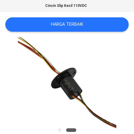
REQUEST
Cincin Slip Kecil 110VDC
SUATU
HARGA TERBAIK
SITEMAP
PRIVACY
POLICY