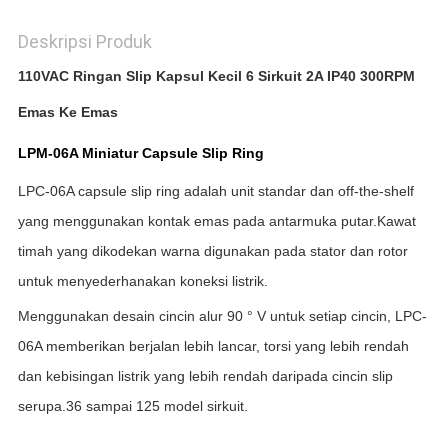
Deskripsi Produk
110VAC Ringan Slip Kapsul Kecil 6 Sirkuit 2A IP40 300RPM
Emas Ke Emas
LPM-06A Miniatur Capsule Slip Ring
LPC-06A capsule slip ring adalah unit standar dan off-the-shelf
yang menggunakan kontak emas pada antarmuka putar.Kawat
timah yang dikodekan warna digunakan pada stator dan rotor
untuk menyederhanakan koneksi listrik.
Menggunakan desain cincin alur 90 ° V untuk setiap cincin, LPC-
06A memberikan berjalan lebih lancar, torsi yang lebih rendah
dan kebisingan listrik yang lebih rendah daripada cincin slip
serupa.36 sampai 125 model sirkuit.