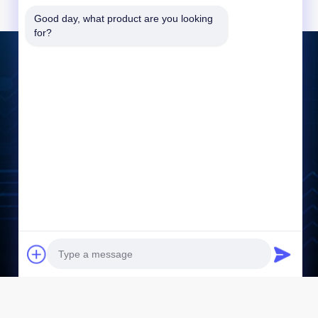
Good day, what product are you looking 
for?
Tinggalkan pesan
Mengirim Pesan