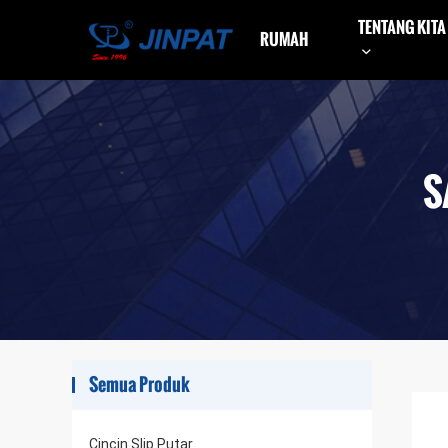
TENTANG KITA
RUMAH
S
Semua Produk
Cincin Slip Putar