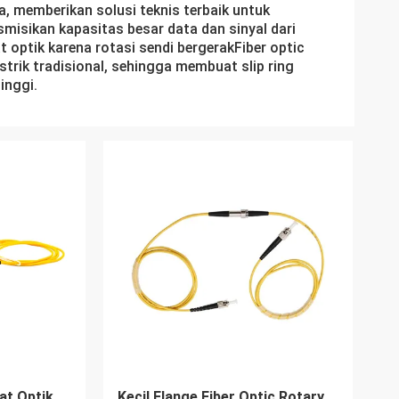
a, memberikan solusi teknis terbaik untuk
smisikan kapasitas besar data dan sinyal dari
t optik karena rotasi sendi bergerakFiber optic
strik tradisional, sehingga membuat slip ring
inggi.
at Optik
Kecil Flange Fiber Optic Rotary