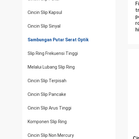
F
t
Cincin Slip Kapsul
p
r
Cincin Slip Sinyal
h
Sambungan Putar Serat Optik
Slip Ring Frekuensi Tinggi
Melalui Lubang Slip Ring
Cincin Slip Terpisah
Cincin Slip Pancake
Cincin Slip Arus Tinggi
Komponen Slip Ring
Cincin Slip Non Mercury
Ci