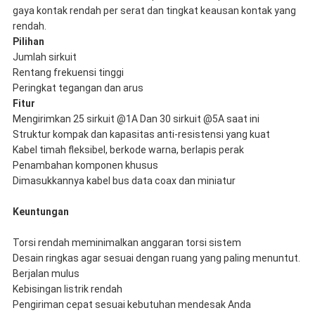
gaya kontak rendah per serat dan tingkat keausan kontak yang
rendah.
Pilihan
Jumlah sirkuit
Rentang frekuensi tinggi
Peringkat tegangan dan arus
Fitur
Mengirimkan 25 sirkuit @1A Dan 30 sirkuit @5A saat ini
Struktur kompak dan kapasitas anti-resistensi yang kuat
Kabel timah fleksibel, berkode warna, berlapis perak
Penambahan komponen khusus
Dimasukkannya kabel bus data coax dan miniatur
Keuntungan
Torsi rendah meminimalkan anggaran torsi sistem
Desain ringkas agar sesuai dengan ruang yang paling menuntut.
Berjalan mulus
Kebisingan listrik rendah
Pengiriman cepat sesuai kebutuhan mendesak Anda