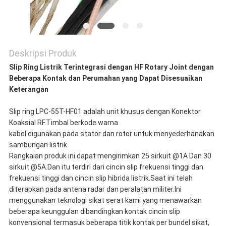
Deskripsi Produk
Slip Ring Listrik Terintegrasi dengan HF Rotary Joint dengan
Beberapa Kontak dan Perumahan yang Dapat Disesuaikan
Keterangan
Slip ring LPC-55T-HF01 adalah unit khusus dengan Konektor
Koaksial RF.Timbal berkode warna
kabel digunakan pada stator dan rotor untuk menyederhanakan
sambungan listrik.
Rangkaian produk ini dapat mengirimkan 25 sirkuit @1A Dan 30
sirkuit @5A.Dan itu terdiri dari cincin slip frekuensi tinggi dan
frekuensi tinggi dan cincin slip hibrida listrik.Saat ini telah
diterapkan pada antena radar dan peralatan militer.Ini
menggunakan teknologi sikat serat kami yang menawarkan
beberapa keunggulan dibandingkan kontak cincin slip
konvensional termasuk beberapa titik kontak per bundel sikat,