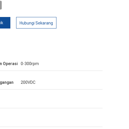
ik
Hubungi Sekarang
n Operasi
0-300rpm
gangan
200VDC