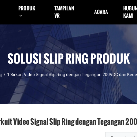
PRODUK
TAMPILAN
HUBUN
ACARA
VR
KAMI
SOLUSI SLIP RING PRODUK
ng
/
1 Sirkuit Video Signal Slip Ring dengan Tegangan 200VDC dan Ke
irkuit Video Signal Slip Ring dengan Tegangan 