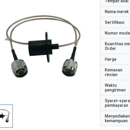
Tempat asal
Nama merek
Sertifikasi
Nomor mode
Kuantitas mi
Order
Harga
Kemasan
rincian
Waktu
pengiriman
Syarat-syara
pembayaran
Menyediakan
kemampuan