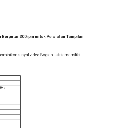
n Berputar 300rpm untuk Peralatan Tampilan
misikan sinyal video.Bagian listrik memiliki
0Hz