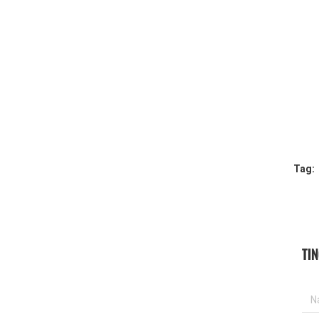
Tag:
TI