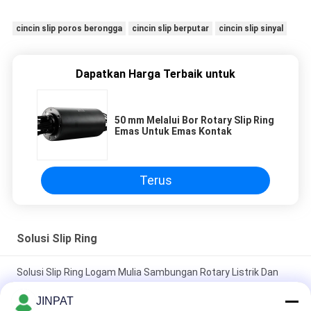
cincin slip poros berongga
cincin slip berputar
cincin slip sinyal
Dapatkan Harga Terbaik untuk
50 mm Melalui Bor Rotary Slip Ring
Emas Untuk Emas Kontak
Terus
Solusi Slip Ring
Solusi Slip Ring Logam Mulia Sambungan Rotary Listrik Dan
Serat Optik
JINPAT