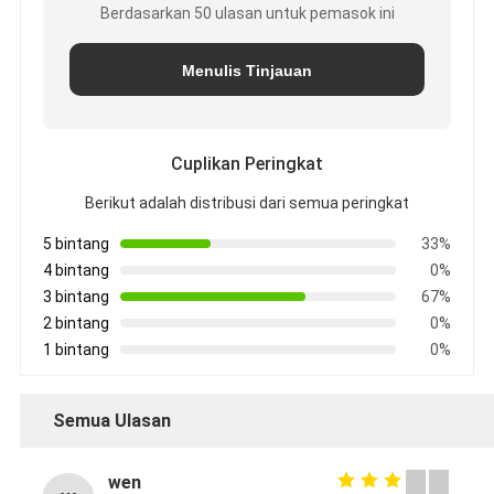
Berdasarkan 50 ulasan untuk pemasok ini
Menulis Tinjauan
Cuplikan Peringkat
Berikut adalah distribusi dari semua peringkat
5 bintang
33%
4 bintang
0%
3 bintang
67%
2 bintang
0%
1 bintang
0%
Semua Ulasan
wen